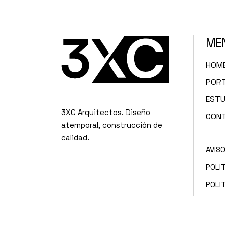
ME
HOM
PORT
ESTU
3XC Arquitectos. Diseño
CON
atemporal, construcción de
calidad.
AVIS
POLIT
POLI