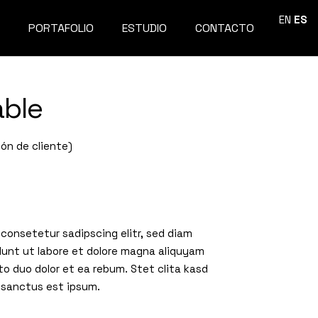
EN
ES
PORTAFOLIO
ESTUDIO
CONTACTO
ble
ón de cliente)
 consetetur sadipscing elitr, sed diam
unt ut labore et dolore magna aliquyam
to duo dolor et ea rebum. Stet clita kasd
 sanctus est ipsum.