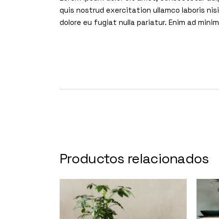
quis nostrud exercitation ullamco laboris nis
dolore eu fugiat nulla pariatur. Enim ad min
Productos relacionados