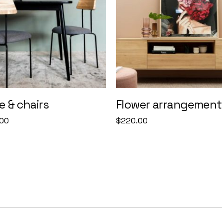
e & chairs
Flower arrangement
00
$
220.00