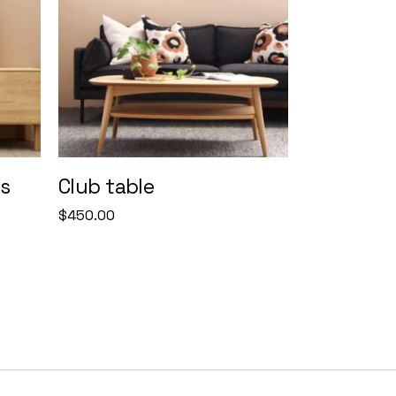
s
Club table
$
450.00