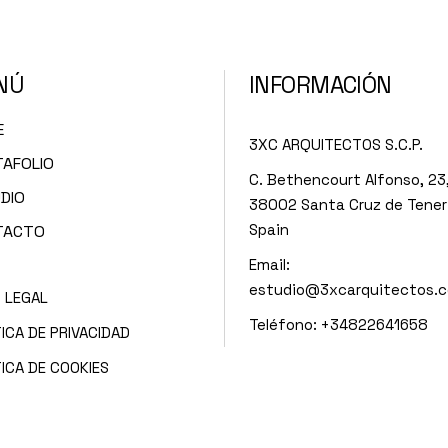
NÚ
INFORMACIÓN
E
3XC ARQUITECTOS S.C.P.
AFOLIO
C. Bethencourt Alfonso, 23,
DIO
38002 Santa Cruz de Tener
Spain
TACTO
Email:
estudio@3xcarquitectos.
O LEGAL
Teléfono: +34822641658
ICA DE PRIVACIDAD
TICA DE COOKIES