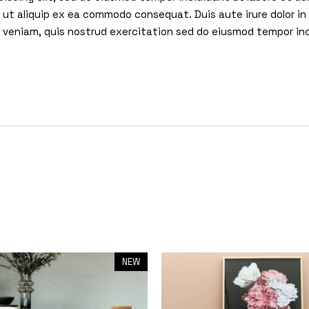
i ut aliquip ex ea commodo consequat. Duis aute irure dolor in 
im veniam, quis nostrud exercitation sed do eiusmod tempor in
NEW