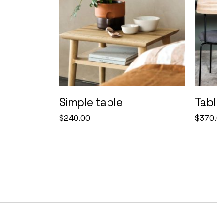
Simple table
Tabl
$
240.00
$
370.