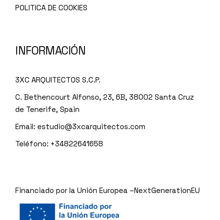
POLITICA DE COOKIES
INFORMACIÓN
3XC ARQUITECTOS S.C.P.
C. Bethencourt Alfonso, 23, 6B, 38002 Santa Cruz
de Tenerife, Spain
Email:
estudio@3xcarquitectos.com
Teléfono: +34822641658
Financiado por la Unión Europea –NextGenerationEU