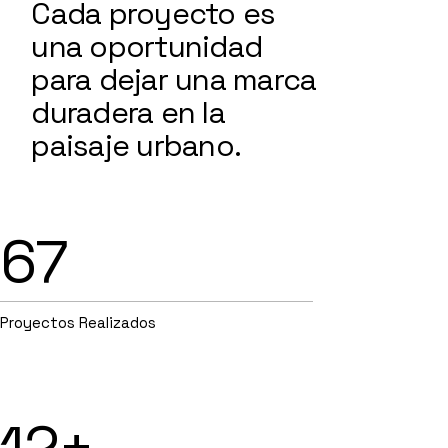
Cada proyecto es
una oportunidad
para dejar una marca
duradera en la
paisaje urbano.
67
Proyectos Realizados
12+