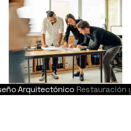
o Arquitectónico
Restauración y R