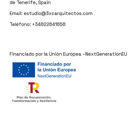
de Tenerife, Spain
Email:
estudio@3xcarquitectos.com
Teléfono: +34822641658
Financiado por la Unión Europea –NextGenerationEU