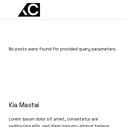
EN
ES
No posts were found for provided query parameters.
Kia Mastai
Lorem ipsum dolor sit amet, consetetur are
sadipscing elitr, sed diam nonumy eirmod tempor