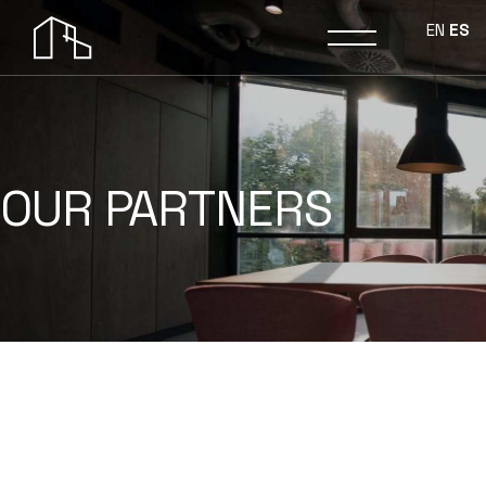
EN
ES
OUR PARTNERS