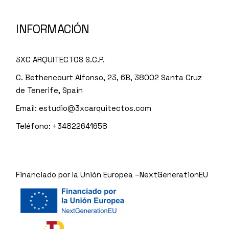
INFORMACIÓN
3XC ARQUITECTOS S.C.P.
C. Bethencourt Alfonso, 23, 6B, 38002 Santa Cruz
de Tenerife, Spain
Email:
estudio@3xcarquitectos.com
Teléfono: +34822641658
Financiado por la Unión Europea –NextGenerationEU