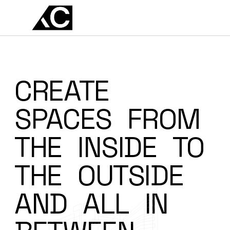
EN
ES
CREATE
SPACES
FROM
THE
INSIDE
TO
THE
OUTSIDE
AND
ALL
IN